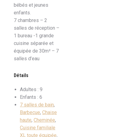
bébés et jeunes
enfants.
7 chambres – 2
salles de réception –
1 bureau -1 grande
cuisine séparée et
équipée de 30m² – 7
salles d’eau
Détails
Adultes :
9
Enfants :
6
7 salles de bain
,
Barbecue
,
Chaise
haute
,
Cheminée
,
Cuisine familiale
XL toute équipée
,