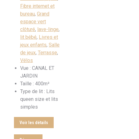
Fibre internet et
bureau
,
Grand
espace vert
clôturé
,
lave-linge
,
lit bébé
,
Livres et
jeux enfants
,
Salle
de jeux
,
Terrasse
,
Vélos
Vue :
CANAL ET
JARDIN
Taille :
400m²
Type de lit :
Lits
queen size et lits
simples
Voir les détails